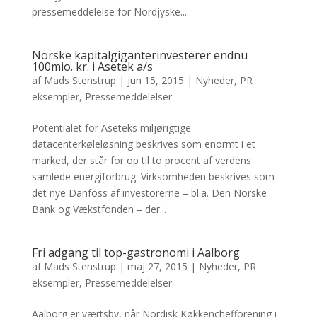
pressemeddelelse for Nordjyske...
Norske kapitalgiganterinvesterer endnu
100mio. kr. i Asetek a/s
af
Mads Stenstrup
|
jun 15, 2015
|
Nyheder
,
PR
eksempler
,
Pressemeddelelser
Potentialet for Aseteks miljørigtige
datacenterkøleløsning beskrives som enormt i et
marked, der står for op til to procent af verdens
samlede energiforbrug. Virksomheden beskrives som
det nye Danfoss af investorerne – bl.a. Den Norske
Bank og Vækstfonden – der...
Fri adgang til top-gastronomi i Aalborg
af
Mads Stenstrup
|
maj 27, 2015
|
Nyheder
,
PR
eksempler
,
Pressemeddelelser
Aalborg er værtsby, når Nordisk Køkkenchefforening i