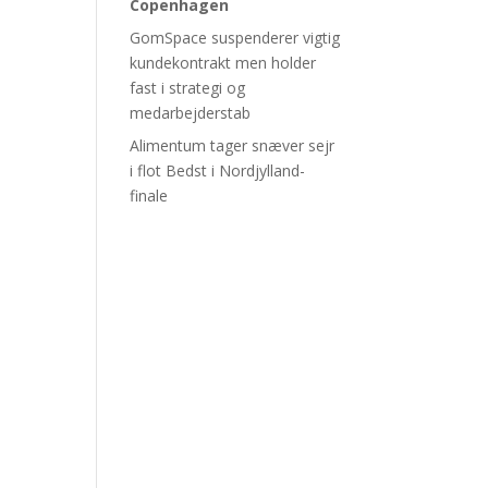
Copenhagen
GomSpace suspenderer vigtig
kundekontrakt men holder
fast i strategi og
medarbejderstab
Alimentum tager snæver sejr
i flot Bedst i Nordjylland-
finale