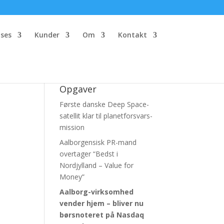
ses
Kunder
Om
Kontakt
Opgaver
Første danske Deep Space-
satellit klar til planetforsvars-
mission
Aalborgensisk PR-mand
overtager “Bedst i
Nordjylland – Value for
Money”
Aalborg-virksomhed
vender hjem – bliver nu
børsnoteret
på Nasdaq