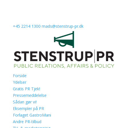
+45 2214 1300
mads@stenstrup-pr.dk
Forside
Ydelser
Gratis PR Tjek!
Pressemeddelelse
Sådan gør vi!
Eksempler på PR
Forlaget GastroMani
Andre PR-tilbud