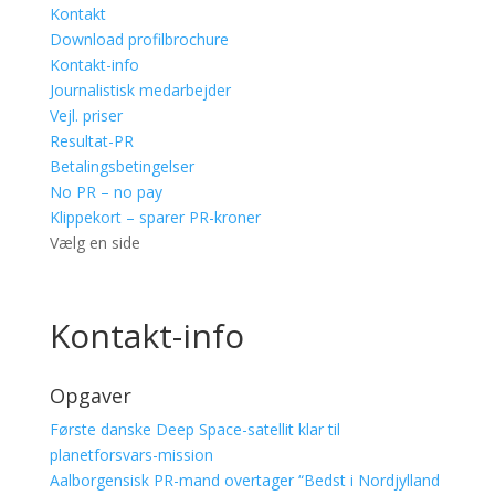
Kontakt
Download profilbrochure
Kontakt-info
Journalistisk medarbejder
Vejl. priser
Resultat-PR
Betalingsbetingelser
No PR – no pay
Klippekort – sparer PR-kroner
Vælg en side
Kontakt-info
Opgaver
Første danske Deep Space-satellit klar til
planetforsvars-mission
Aalborgensisk PR-mand overtager “Bedst i Nordjylland