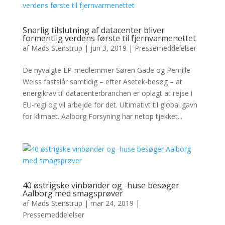
Snarlig tilslutning af datacenter bliver
formentlig verdens første til fjernvarmenettet
af
Mads Stenstrup
|
jun 3, 2019
|
Pressemeddelelser
De nyvalgte EP-medlemmer Søren Gade og Pernille
Weiss fastslår samtidig – efter Asetek-besøg – at
energikrav til datacenterbranchen er oplagt at rejse i
EU-regi og vil arbejde for det. Ultimativt til global gavn
for klimaet. Aalborg Forsyning har netop tjekket...
40 østrigske vinbønder og -huse besøger
Aalborg med smagsprøver
af
Mads Stenstrup
|
mar 24, 2019
|
Pressemeddelelser