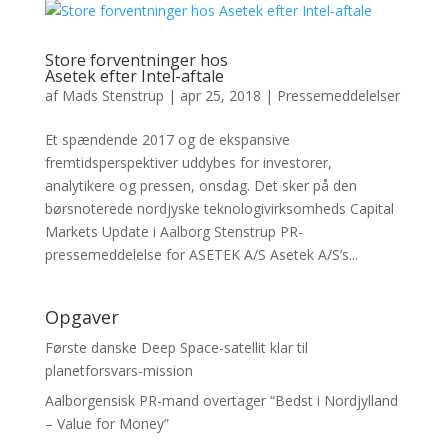
Store forventninger hos
Asetek efter Intel-aftale
af
Mads Stenstrup
|
apr 25, 2018
|
Pressemeddelelser
Et spændende 2017 og de ekspansive
fremtidsperspektiver uddybes for investorer,
analytikere og pressen, onsdag. Det sker på den
børsnoterede nordjyske teknologivirksomheds Capital
Markets Update i Aalborg Stenstrup PR-
pressemeddelelse for ASETEK A/S Asetek A/S’s...
Opgaver
Første danske Deep Space-satellit klar til
planetforsvars-mission
Aalborgensisk PR-mand overtager “Bedst i Nordjylland
– Value for Money”