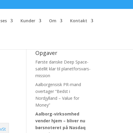
ses
Kunder
Om
Kontakt
Opgaver
Første danske Deep Space-
satellit klar til planetforsvars-
mission
Aalborgensisk PR-mand
overtager “Bedst i
Nordjylland – Value for
Money”
Aalborg-virksomhed
vender hjem – bliver nu
børsnoteret
på Nasdaq