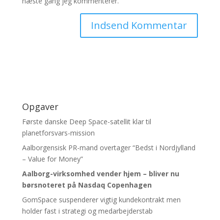
næste gang jeg kommenterer.
Opgaver
Første danske Deep Space-satellit klar til
planetforsvars-mission
Aalborgensisk PR-mand overtager “Bedst i Nordjylland
– Value for Money”
Aalborg-virksomhed vender hjem – bliver nu
børsnoteret
på Nasdaq Copenhagen
GomSpace suspenderer vigtig kundekontrakt men
holder fast i strategi og medarbejderstab