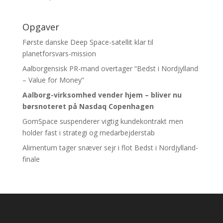
Opgaver
Første danske Deep Space-satellit klar til
planetforsvars-mission
Aalborgensisk PR-mand overtager “Bedst i Nordjylland
– Value for Money”
Aalborg-virksomhed vender hjem – bliver nu
børsnoteret
på Nasdaq Copenhagen
GomSpace suspenderer vigtig kundekontrakt men
holder fast i strategi og medarbejderstab
Alimentum tager snæver sejr i flot Bedst i Nordjylland-
finale