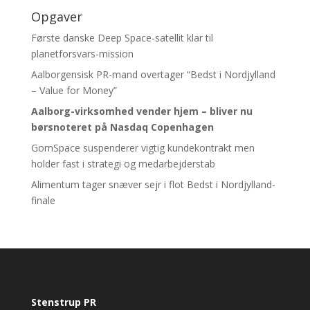
Opgaver
Første danske Deep Space-satellit klar til
planetforsvars-mission
Aalborgensisk PR-mand overtager “Bedst i Nordjylland
– Value for Money”
Aalborg-virksomhed vender hjem – bliver nu
børsnoteret
på Nasdaq Copenhagen
GomSpace suspenderer vigtig kundekontrakt men
holder fast i strategi og medarbejderstab
Alimentum tager snæver sejr i flot Bedst i Nordjylland-
finale
Stenstrup PR