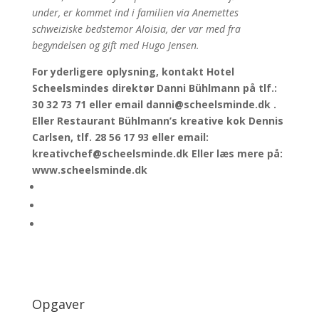
under, er kommet ind i familien via Anemettes
schweiziske bedstemor Aloisia, der var med fra
begyndelsen og gift med Hugo Jensen.
For yderligere oplysning, kontakt Hotel
Scheelsmindes direktør Danni Bühlmann på tlf.:
30 32 73 71 eller email danni@scheelsminde.dk .
Eller Restaurant Bühlmann’s kreative kok Dennis
Carlsen, tlf. 28 56 17 93 eller email:
kreativchef@scheelsminde.dk Eller læs mere på:
www.scheelsminde.dk
Opgaver