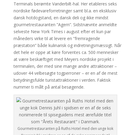
Terminals berømte Vanderbilt-hal. Her etableres seks
nordiske fødevareforretninger samt bl.a. en eksklusiv
dansk hotdogstand, en dansk deli og ikke mindst
gourmetrestauranten ”Agern”. Sidstnævnte anmeldte
selveste New York Times i august efter et kun par
måneders virke til at levere en ”fremragende
præstation” både kulinarisk og indretningsmæssigt. Når
det hele er oppe at køre forventes ca. 500 mennesker
at være beskæftiget med Meyers nordiske projekt i
terminalen, der med sine mange andre attraktioner –
udover 44 velbesøgte togperroner – er en af de mest
betydningsfulde turistattraktioner i verden. Faktisk
nummer ti målt på antal besøgende.
Gourmetrestauranten på Ruths Hotel med den unge kok