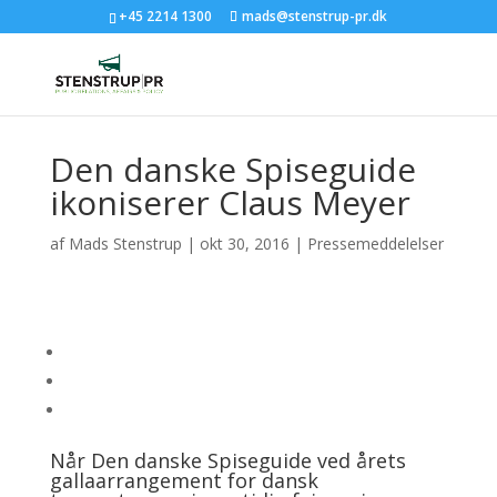
+45 2214 1300
mads@stenstrup-pr.dk
Den danske Spiseguide
ikoniserer Claus Meyer
af
Mads Stenstrup
|
okt 30, 2016
|
Pressemeddelelser
Når Den danske Spiseguide ved årets
gallaarrangement for dansk