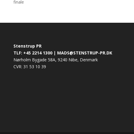
finale
Stenstrup PR
TLF: +45 2214 1300 | MADS@STENSTRUP-PR.DK
Nørholm Bygade 58A, 9240 Nibe, Denmark
CVR: 31 53 10 39