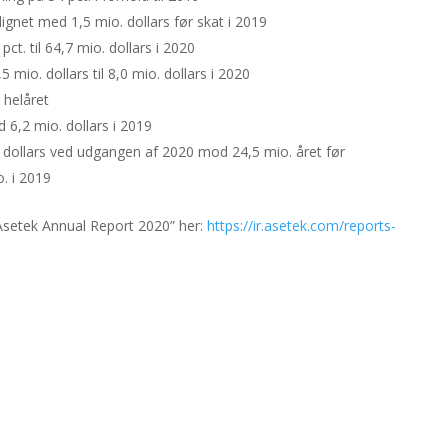
ignet med 1,5 mio. dollars før skat i 2019
t. til 64,7 mio. dollars i 2020
mio. dollars til 8,0 mio. dollars i 2020
 helåret
 6,2 mio. dollars i 2019
o. dollars ved udgangen af 2020 mod 24,5 mio. året før
. i 2019
”Asetek Annual Report 2020” her:
https://ir.asetek.com/reports-