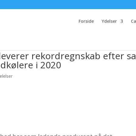
Forside
Ydelser
Ca
everer rekordregnskab efter sa
ndkølere i 2020
lelser