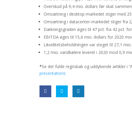
Overskud på 9,4 mio. dollars før skat sammenl
Omsætning i desktop-markedet stiger med 25 pc
Omsætning i datacenter-markedet stiger fra 2,5 
Dækningsgraden øges til 47 pct. fra 42 pct. for
EBITDA øges til 15,6 mio. dollars for 2020 mod
Likviditetsbeholdningen var steget til 27,1 mi
1,2 mio. vandkølere leveret i 2020 mod 0,9 mio
*
Se det fulde regnskab og uddybende artikler i 
presentations